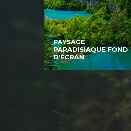
PAYSAGE
PARADISIAQUE FOND
D’ÉCRAN